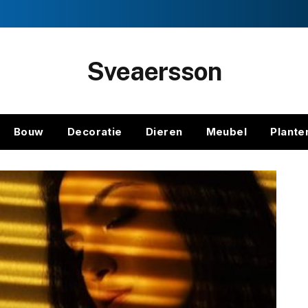
Sveaersson
Bouw
Decoratie
Dieren
Meubel
Plante