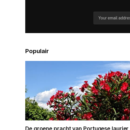
Populair
De groene pracht van Portugese laurier