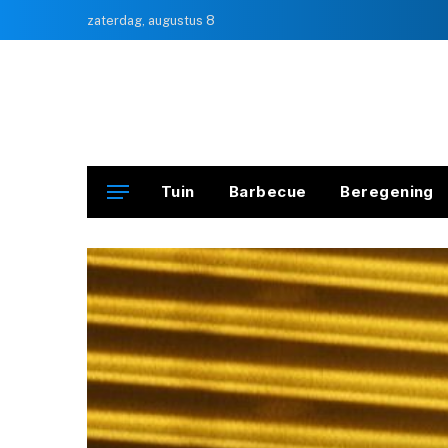
zaterdag, augustus 8
Tuin
Barbecue
Beregening