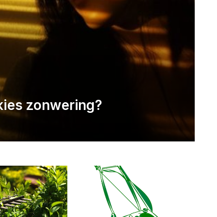
rkies zonwering?