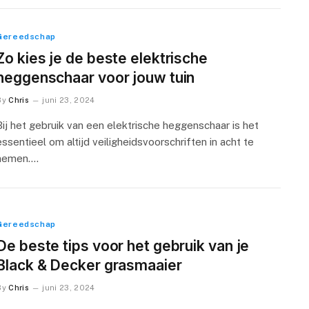
Gereedschap
Zo kies je de beste elektrische
heggenschaar voor jouw tuin
By
Chris
juni 23, 2024
Bij het gebruik van een elektrische heggenschaar is het
essentieel om altijd veiligheidsvoorschriften in acht te
nemen.…
Gereedschap
De beste tips voor het gebruik van je
Black & Decker grasmaaier
By
Chris
juni 23, 2024