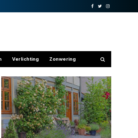
Facebook
Twitter
Instagram
n
Verlichting
Zonwering