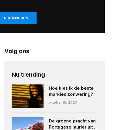
Volg ons
Nu trending
Hoe kies ik de beste
markies zonwering?
oktober 18, 2025
De groene pracht van
Portugese laurier uit