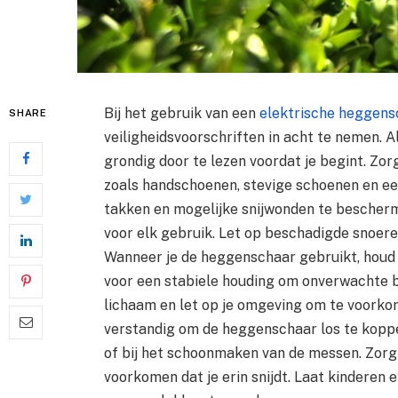
Bij het gebruik van een
elektrische heggens
SHARE
veiligheidsvoorschriften in acht te nemen. A
grondig door te lezen voordat je begint. Zo
zoals handschoenen, stevige schoenen en een
takken en mogelijke snijwonden te bescher
voor elk gebruik. Let op beschadigde snoeren
Wanneer je de heggenschaar gebruikt, houd 
voor een stabiele houding om onverwachte b
lichaam en let op je omgeving om te voorkom
verstandig om de heggenschaar los te koppe
of bij het schoonmaken van de messen. Zorg 
voorkomen dat je erin snijdt. Laat kinderen 