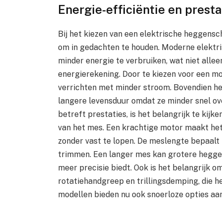
Energie-efficiëntie en prest
Bij het kiezen van een elektrische heggensch
om in gedachten te houden. Moderne elektr
minder energie te verbruiken, wat niet alleen
energierekening. Door te kiezen voor een mo
verrichten met minder stroom. Bovendien he
langere levensduur omdat ze minder snel ove
betreft prestaties, is het belangrijk te kij
van het mes. Een krachtige motor maakt het
zonder vast te lopen. De meslengte bepaalt 
trimmen. Een langer mes kan grotere heggen 
meer precisie biedt. Ook is het belangrijk om
rotatiehandgreep en trillingsdemping, die h
modellen bieden nu ook snoerloze opties aan