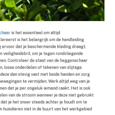
chaar
is het essentieel om altijd
llereerst is het belangrijk om de handleiding
rg ervoor dat je beschermende kleding draagt,
 veiligheidsbril, om je tegen rondvliegende
men. Controleer de staat van de heggenschaar
, losse onderdelen of tekenen van slijtage.
deze dan stevig vast met beide handen en zorg
ewegingen te vermijden. Werk altijd weg van je
en dat je per ongeluk iemand raakt. Het is ook
len van de stroom wanneer je deze niet gebruikt
dat je het snoer steeds achter je houdt om te
en huisdieren niet in de buurt van het werkgebied