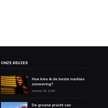
ONZE KEUZES
Hoe kies ik de beste markies
zonwering?
oktober 18, 2025
De groene pracht van