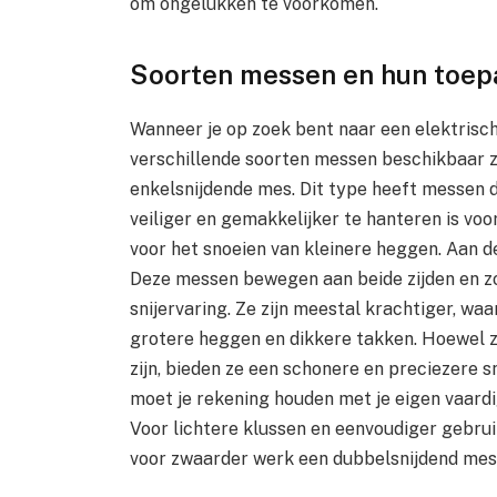
om ongelukken te voorkomen.
Soorten messen en hun toep
Wanneer je op zoek bent naar een elektrisc
verschillende soorten messen beschikbaar z
enkelsnijdende mes. Dit type heeft messen 
veiliger en gemakkelijker te hanteren is voo
voor het snoeien van kleinere heggen. Aan d
Deze messen bewegen aan beide zijden en zo
snijervaring. Ze zijn meestal krachtiger, wa
grotere heggen en dikkere takken. Hoewel z
zijn, bieden ze een schonere en preciezere 
moet je rekening houden met je eigen vaardi
Voor lichtere klussen en eenvoudiger gebruik
voor zwaarder werk een dubbelsnijdend mes 