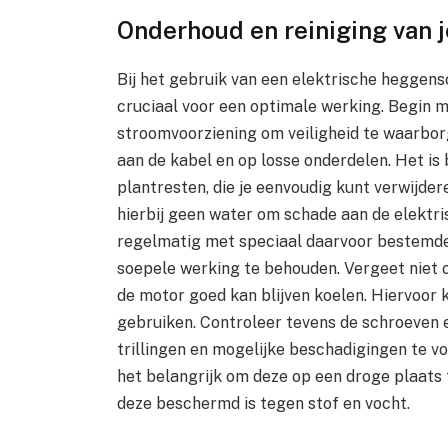
Onderhoud en reiniging van 
Bij het gebruik van een elektrische heggens
cruciaal voor een optimale werking. Begin 
stroomvoorziening om veiligheid te waarbo
aan de kabel en op losse onderdelen. Het is 
plantresten, die je eenvoudig kunt verwijde
hierbij geen water om schade aan de elekt
regelmatig met speciaal daarvoor bestemde
soepele werking te behouden. Vergeet niet 
de motor goed kan blijven koelen. Hiervoor 
gebruiken. Controleer tevens de schroeven 
trillingen en mogelijke beschadigingen te v
het belangrijk om deze op een droge plaats t
deze beschermd is tegen stof en vocht.