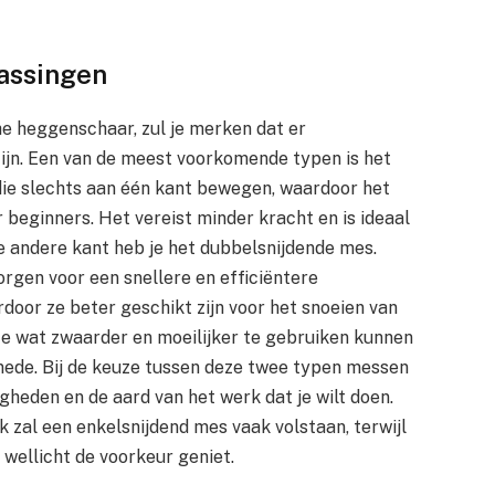
assingen
he heggenschaar, zul je merken dat er
ijn. Een van de meest voorkomende typen is het
die slechts aan één kant bewegen, waardoor het
r beginners. Het vereist minder kracht en is ideaal
e andere kant heb je het dubbelsnijdende mes.
rgen voor een snellere en efficiëntere
ardoor ze beter geschikt zijn voor het snoeien van
e wat zwaarder en moeilijker te gebruiken kunnen
snede. Bij de keuze tussen deze twee typen messen
gheden en de aard van het werk dat je wilt doen.
 zal een enkelsnijdend mes vaak volstaan, terwijl
wellicht de voorkeur geniet.