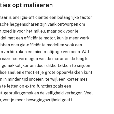
aties optimaliseren
aar is energie-efficiëntie een belangrijke factor
ische heggenscharen zijn vaak ontworpen om
 goed is voor het milieu, maar ook voor je
del met een efficiënte motor, kun je meer werk
bben energie-efficiënte modellen vaak een
rverhit raken en minder slijtage vertonen. Wat
ken naar het vermogen van de motor en de lengte
 gemakkelijker om door dikke takken te snijden
hoe snel en effectief je grote oppervlakken kunt
in minder tijd snoeien, terwijl een korter mes
 te letten op extra functies zoals een
et gebruiksgemak en de veiligheid verhogen. Veel
, wat je meer bewegingsvrijheid geeft.