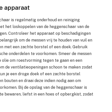
je apparaat
chaar is regelmatig onderhoud en reiniging
met het loskoppelen van de heggenschaar van de
rgen. Controleer het apparaat op beschadigingen
belangrijk om de messen vrij te houden van vuil en
ren met een zachte borstel of een doek. Gebruik
rische onderdelen te voorkomen. Smeer de messen
 olie om roestvorming tegen te gaan en een
om de ventilatieopeningen schoon te maken zodat
kun je een droge doek of een zachte borstel
en bouten en draai deze indien nodig aan om
oorkomen. Bij de opslag van de heggenschaar is
e bewaren, liefst in een hoes of opbergkist, zodat