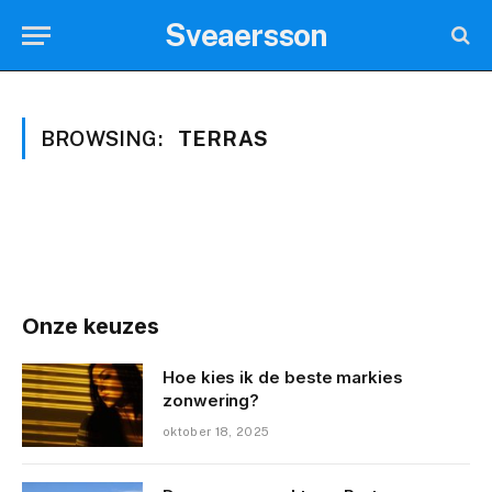
Sveaersson
BROWSING:
TERRAS
Onze keuzes
Hoe kies ik de beste markies
zonwering?
oktober 18, 2025